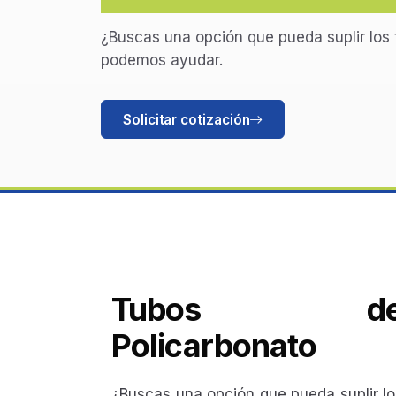
¿Buscas una opción que pueda suplir los t
podemos ayudar.
Solicitar cotización
Tubos d
Policarbonato
¿Buscas una opción que pueda suplir lo