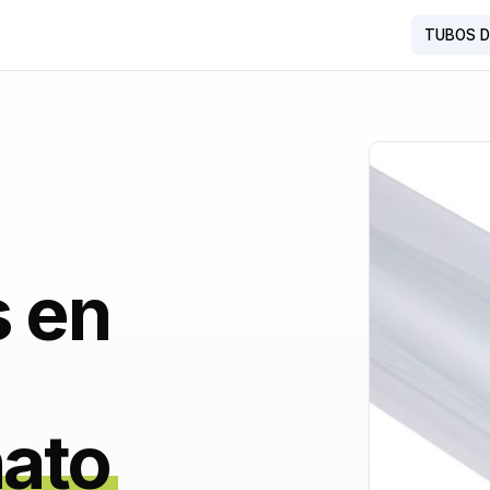
TUBOS D
s en
nato