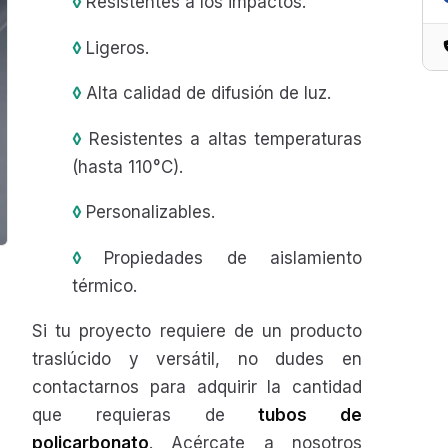
◊
Resistentes a los impactos.
◊
Ligeros.
◊
Alta calidad de difusión de luz.
◊
Resistentes a altas temperaturas
(hasta 110°C).
◊
Personalizables.
◊
Propiedades de aislamiento
térmico.
Si tu proyecto requiere de un producto
traslúcido y versátil, no dudes en
contactarnos para adquirir la cantidad
que requieras de
tubos de
policarbonato
. Acércate a nosotros